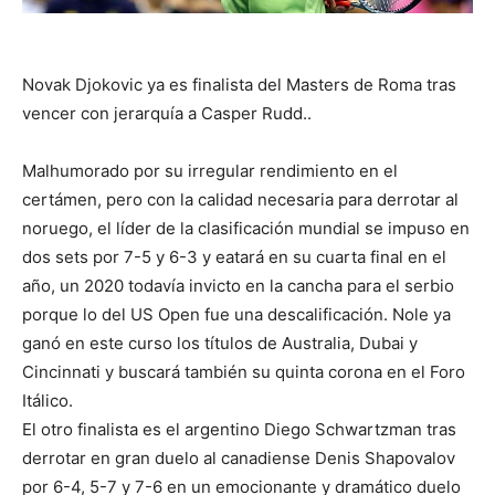
Novak Djokovic ya es finalista del Masters de Roma tras
vencer con jerarquía a Casper Rudd..
Malhumorado por su irregular rendimiento en el
certámen, pero con la calidad necesaria para derrotar al
noruego, el líder de la clasificación mundial se impuso en
dos sets por 7-5 y 6-3 y eatará en su cuarta final en el
año, un 2020 todavía invicto en la cancha para el serbio
porque lo del US Open fue una descalificación. Nole ya
ganó en este curso los títulos de Australia, Dubai y
Cincinnati y buscará también su quinta corona en el Foro
Itálico.
El otro finalista es el argentino Diego Schwartzman tras
derrotar en gran duelo al canadiense Denis Shapovalov
por 6-4, 5-7 y 7-6 en un emocionante y dramático duelo