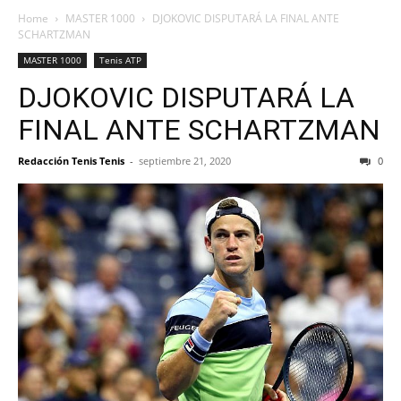
Home
MASTER 1000
DJOKOVIC DISPUTARÁ LA FINAL ANTE
SCHARTZMAN
MASTER 1000
Tenis ATP
DJOKOVIC DISPUTARÁ LA
FINAL ANTE SCHARTZMAN
Redacción Tenis Tenis
-
septiembre 21, 2020
0