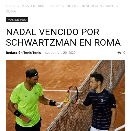
Home
MASTER 1000
NADAL VENCIDO POR SCHWARTZMAN EN
ROMA
MASTER 1000
NADAL VENCIDO POR
SCHWARTZMAN EN ROMA
Redacción Tenis Tenis
-
septiembre 20, 2020
0