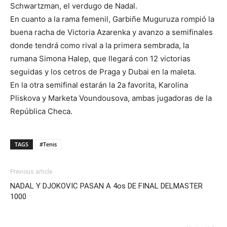
Schwartzman, el verdugo de Nadal.
En cuanto a la rama femenil, Garbiñe Muguruza rompió la
buena racha de Victoria Azarenka y avanzo a semifinales
donde tendrá como rival a la primera sembrada, la
rumana Simona Halep, que llegará con 12 victorias
seguidas y los cetros de Praga y Dubai en la maleta.
En la otra semifinal estarán la 2a favorita, Karolina
Pliskova y Marketa Voundousova, ambas jugadoras de la
República Checa.
TAGS
#Tenis
Previous article
NADAL Y DJOKOVIC PASAN A 4os DE FINAL DELMASTER
1000