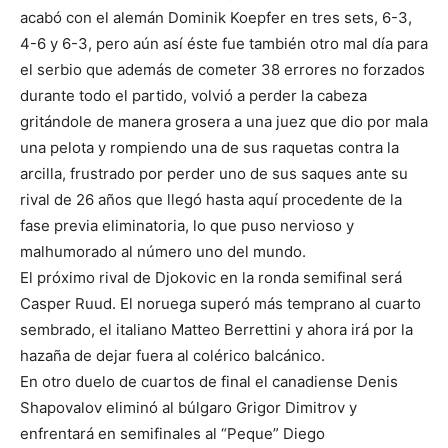
acabó con el alemán Dominik Koepfer en tres sets, 6-3,
4-6 y 6-3, pero aún así éste fue también otro mal día para
el serbio que además de cometer 38 errores no forzados
durante todo el partido, volvió a perder la cabeza
gritándole de manera grosera a una juez que dio por mala
una pelota y rompiendo una de sus raquetas contra la
arcilla, frustrado por perder uno de sus saques ante su
rival de 26 años que llegó hasta aquí procedente de la
fase previa eliminatoria, lo que puso nervioso y
malhumorado al número uno del mundo.
El próximo rival de Djokovic en la ronda semifinal será
Casper Ruud. El noruega superó más temprano al cuarto
sembrado, el italiano Matteo Berrettini y ahora irá por la
hazaña de dejar fuera al colérico balcánico.
En otro duelo de cuartos de final el canadiense Denis
Shapovalov eliminó al búlgaro Grigor Dimitrov y
enfrentará en semifinales al “Peque” Diego