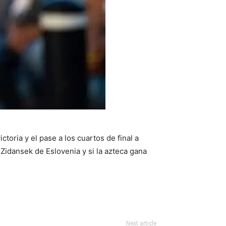
oria y el pase a los cuartos de final a
 Zidansek de Eslovenia y si la azteca gana
Next article