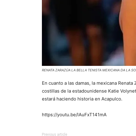
RENATA ZARAZÚA LA BELLA TENISTA MEXICANA DA LA S
En cuanto a las damas, la mexicana Renata Z
costillas de la estadounidense Katie Volynet
estará haciendo historia en Acapulco.
https://youtu.be/lAuFxT141mA
Previous article