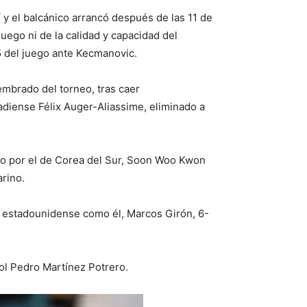
 y el balcánico arrancó después de las 11 de
juego ni de la calidad y capacidad del
5 del juego ante Kecmanovic.
embrado del torneo, tras caer
adiense Félix Auger-Aliassime, eliminado a
ido por el de Corea del Sur, Soon Woo Kwon
arino.
ro estadounidense como él, Marcos Girón, 6-
ol Pedro Martínez Potrero.