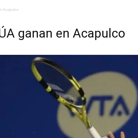
n Acapulco
A ganan en Acapulco