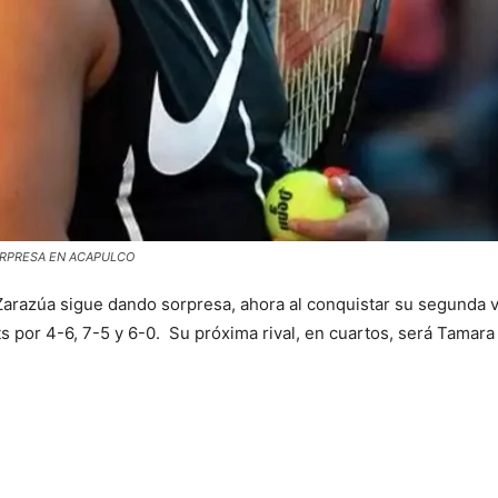
ORPRESA EN ACAPULCO
arazúa sigue dando sorpresa, ahora al conquistar su segunda vict
s por 4-6, 7-5 y 6-0. Su próxima rival, en cuartos, será Tamara