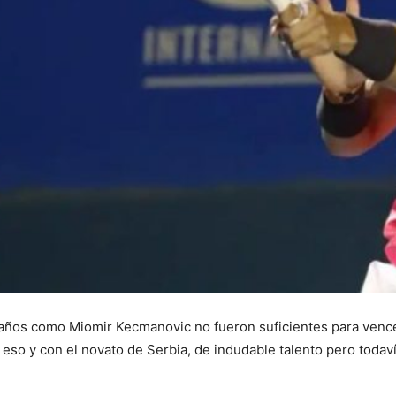
0 años como Miomir Kecmanovic no fueron suficientes para venc
so y con el novato de Serbia, de indudable talento pero todaví