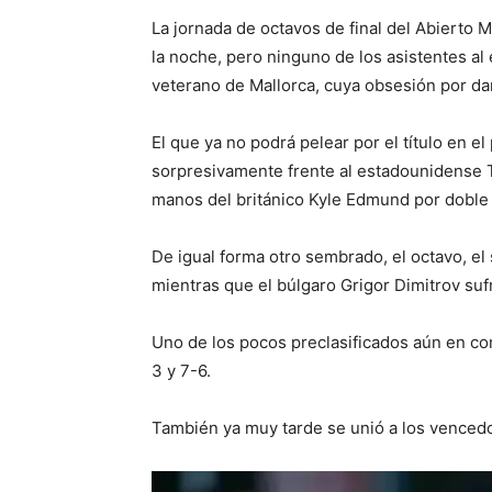
La jornada de octavos de final del Abierto 
la noche, pero ninguno de los asistentes al 
veterano de Mallorca, cuya obsesión por da
El que ya no podrá pelear por el título en 
sorpresivamente frente al estadounidense T
manos del británico Kyle Edmund por doble
De igual forma otro sembrado, el octavo, el
mientras que el búlgaro Grigor Dimitrov sufr
Uno de los pocos preclasificados aún en com
3 y 7-6.
También ya muy tarde se unió a los venced