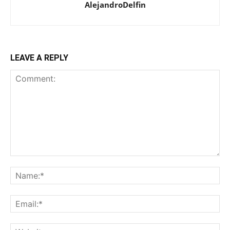
AlejandroDelfin
LEAVE A REPLY