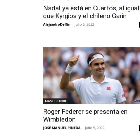
Nadal ya está en Cuartos, al igual
que Kyrgios y el chileno Garin
AlejandroDelfin
-
julio 5, 2022
MASTER 1000
Roger Federer se presenta en
Wimbledon
JOSÉ MANUEL PINEDA
-
julio 5, 2022