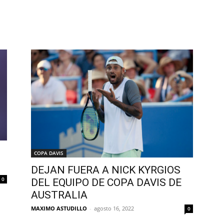
COPA DAVIS
DEJAN FUERA A NICK KYRGIOS
0
DEL EQUIPO DE COPA DAVIS DE
AUSTRALIA
MAXIMO ASTUDILLO
-
agosto 16, 2022
0