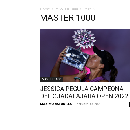
Home
MASTER 1000
Page 3
MASTER 1000
MASTER 1000
JESSICA PEGULA CAMPEONA
DEL GUADALAJARA OPEN 2022
MAXIMO ASTUDILLO
-
octubre 30, 2022