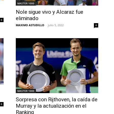
MASTER 1000
Nole sigue vivo y Alcaraz fue
eliminado
0
MAXIMO ASTUDILLO
-
julio 5, 2022
0
MASTER 1000
Sorpresa con Rijthoven, la caída de
0
Murray y la actualización en el
Ranking