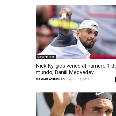
MASTER 1000
Nick Kyrgios vence al número 1 d
mundo, Daniil Medvedev
MAXIMO ASTUDILLO
-
agosto 11, 2022