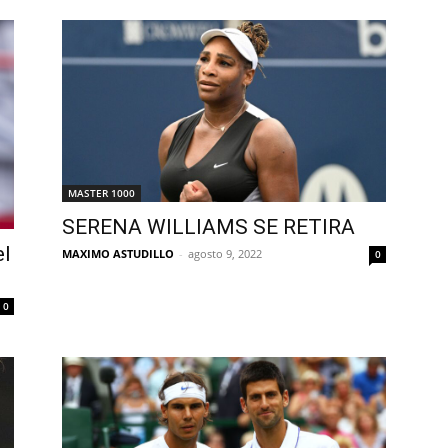
MASTER 1000
SERENA WILLIAMS SE RETIRA
el
MAXIMO ASTUDILLO
-
agosto 9, 2022
0
0