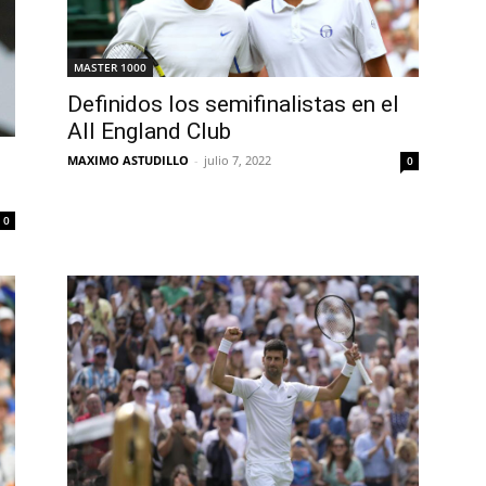
MASTER 1000
Definidos los semifinalistas en el
All England Club
MAXIMO ASTUDILLO
-
julio 7, 2022
0
0