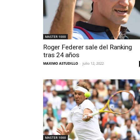
MASTER 1000
Roger Federer sale del Ranking
tras 24 años
MAXIMO ASTUDILLO
-
julio 12, 2022
MASTER 1000