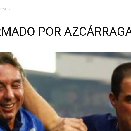
RRAGA
IRMADO POR AZCÁRRAG