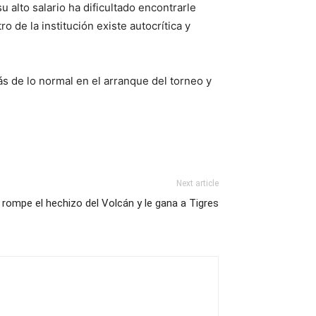
u alto salario ha dificultado encontrarle
 de la institución existe autocrítica y
s de lo normal en el arranque del torneo y
Next article
rompe el hechizo del Volcán y le gana a Tigres