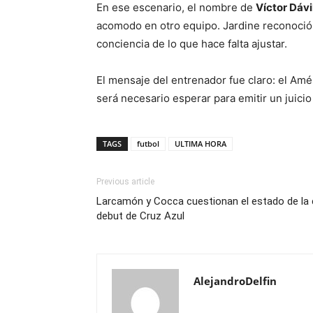
En ese escenario, el nombre de
Víctor Dávi
acomodo en otro equipo. Jardine reconoció la
conciencia de lo que hace falta ajustar.
El mensaje del entrenador fue claro: el Amé
será necesario esperar para emitir un juici
TAGS
futbol
ULTIMA HORA
Previous article
Larcamón y Cocca cuestionan el estado de la 
debut de Cruz Azul
AlejandroDelfin