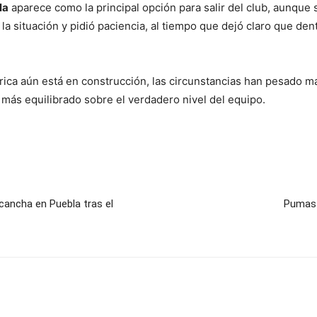
la
aparece como la principal opción para salir del club, aunque s
 situación y pidió paciencia, al tiempo que dejó claro que dentro
rica aún está en construcción, las circunstancias han pesado má
o más equilibrado sobre el verdadero nivel del equipo.
cancha en Puebla tras el
Pumas 