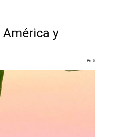
l América y
0