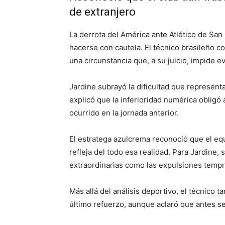
de extranjero
La derrota del América ante Atlético de San
hacerse con cautela. El técnico brasileño 
una circunstancia que, a su juicio, impide e
Jardine subrayó la dificultad que represent
explicó que la inferioridad numérica obligó 
ocurrido en la jornada anterior.
El estratega azulcrema reconoció que el eq
refleja del todo esa realidad. Para Jardine
extraordinarias como las expulsiones temp
Más allá del análisis deportivo, el técnico t
último refuerzo, aunque aclaró que antes ser