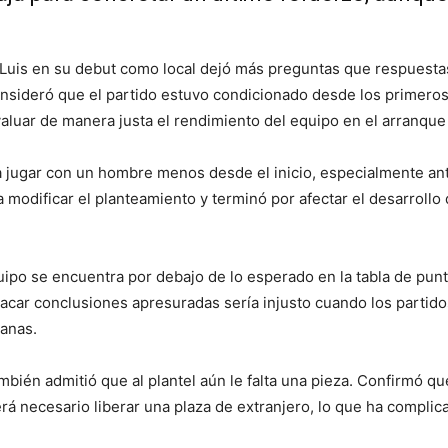
 Luis en su debut como local dejó más preguntas que respuestas
consideró que el partido estuvo condicionado desde los primero
valuar de manera justa el rendimiento del equipo en el arranque
a jugar con un hombre menos desde el inicio, especialmente ant
a modificar el planteamiento y terminó por afectar el desarrollo
uipo se encuentra por debajo de lo esperado en la tabla de pun
, sacar conclusiones apresuradas sería injusto cuando los partid
ranas.
ambién admitió que al plantel aún le falta una pieza. Confirmó qu
á necesario liberar una plaza de extranjero, lo que ha complica