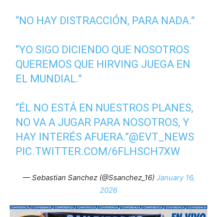
“NO HAY DISTRACCIÓN, PARA NADA.”
“YO SIGO DICIENDO QUE NOSOTROS
QUEREMOS QUE HIRVING JUEGA EN
EL MUNDIAL.”
“ÉL NO ESTÁ EN NUESTROS PLANES,
NO VA A JUGAR PARA NOSOTROS, Y
HAY INTERÉS AFUERA.”
@EVT_NEWS
PIC.TWITTER.COM/6FLHSCH7XW
— Sebastian Sanchez (@Ssanchez_16)
January 16,
2026