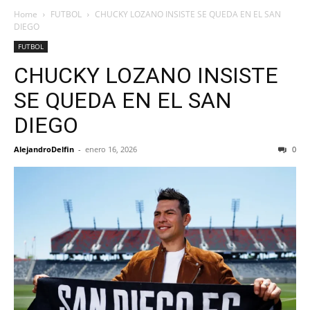
Home
FUTBOL
CHUCKY LOZANO INSISTE SE QUEDA EN EL SAN
DIEGO
FUTBOL
CHUCKY LOZANO INSISTE
SE QUEDA EN EL SAN
DIEGO
AlejandroDelfin
-
enero 16, 2026
0