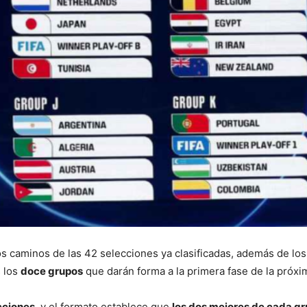
os caminos de las 42 selecciones ya clasificadas, además de lo
 los
doce grupos
que darán forma a la primera fase de la próx
cciones
, y el formato establece que
los dos mejores de cada g