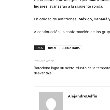
lugares
, avanzarán a la siguiente ronda.
En calidad de anfitriones,
México, Canadá y
A continuación, la conformación de los gru
TAGS
futbol
ULTIMA HORA
Previous article
Barcelona logra su sexto triunfo de la tempo
desventaja
AlejandroDelfin