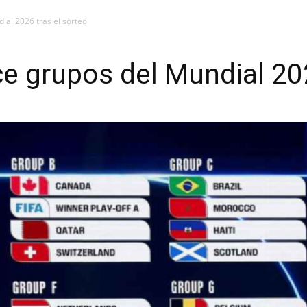
ial 2026 tras el sorteo
ce grupos del Mundial 202