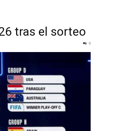
6 tras el sorteo
0