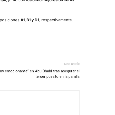
 posiciones
A1, B1 y D1
, respectivamente.
Next article
“muy emocionante” en Abu Dhabi tras asegurar el
tercer puesto en la parrilla