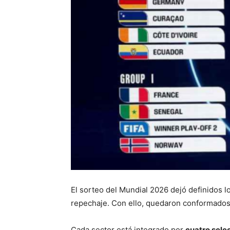
El sorteo del Mundial 2026 dejó definidos l
repechaje. Con ello, quedaron conformados
Cada sector está integrado por
cuatro sele