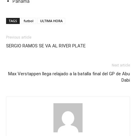
Panamá
TAGS
futbol
ULTIMA HORA
Previous article
SERGIO RAMOS SE VA AL RIVER PLATE
Next article
Max Verstappen llega relajado a la batalla final del GP de Abu
Dabi