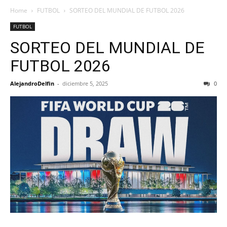
Home
FUTBOL
SORTEO DEL MUNDIAL DE FUTBOL 2026
FUTBOL
SORTEO DEL MUNDIAL DE
FUTBOL 2026
AlejandroDelfin
-
diciembre 5, 2025
0