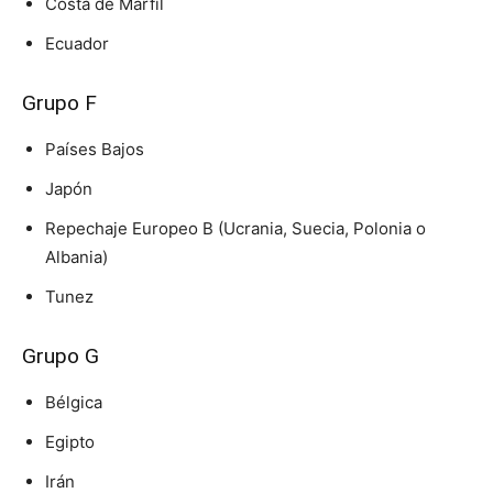
Costa de Marfil
Ecuador
Grupo F
Países Bajos
Japón
Repechaje Europeo B (Ucrania, Suecia, Polonia o
Albania)
Tunez
Grupo G
Bélgica
Egipto
Irán