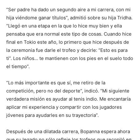
“Ser padre ha dado un segundo aire a mi carrera, con mi
hija viéndome ganar títulos”, admitió sobre su hija Tridha.
“Llegó en una etapa en la que lo hice muy bien y ella
pensaba que era normal este tipo de cosas. Cuando hice
final en Tokio este año, lo primero que hice después de
la ceremonia fue darle el trofeo y decirle: “Esto es para
ti”. Los niños… te mantienen con los pies en el suelo todo
el tiempo”.
“Lo más importante es que sí, me retiro de la
competición, pero no del deporte”, indicó. “Mi siguiente
verdadera misión es ayudar al tenis indio. Me encantaría
aplicar mi experiencia y compartir con los jugadores
jóvenes para ayudarles en su trayectoria”.
Después de una dilatada carrera, Bopanna espera ahora
que su legado no sólo refleje los trofeos que recopiló en