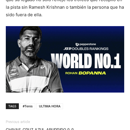
la pista sin Ramesh Krishnan o también la persona que ha
sido fuera de ella.
TAGS
#Tenis
ULTIMA HORA
Previous article