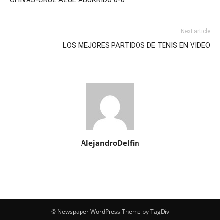
CHIVAS-CRUZ AZUL ABURRIDO 0-0
Next article
LOS MEJORES PARTIDOS DE TENIS EN VIDEO
AlejandroDelfin
© Newspaper WordPress Theme by TagDiv