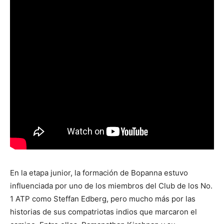
En la etapa junior, la formación de Bopanna estuvo
influenciada por uno de los miembros del Club de los No.
1 ATP como Steffan Edberg, pero mucho más por las
historias de sus compatriotas indios que marcaron el