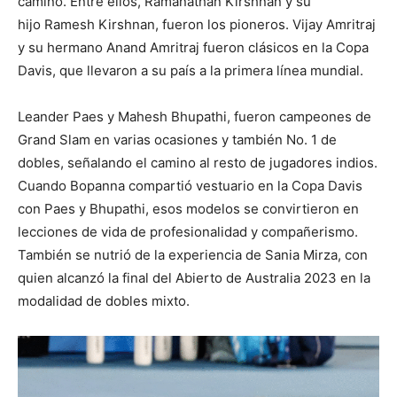
camino. Entre ellos, Ramanathan Kirshnan y su
hijo Ramesh Kirshnan, fueron los pioneros. Vijay Amritraj
y su hermano Anand Amritraj fueron clásicos en la Copa
Davis, que llevaron a su país a la primera línea mundial.
Leander Paes y Mahesh Bhupathi, fueron campeones de
Grand Slam en varias ocasiones y también No. 1 de
dobles, señalando el camino al resto de jugadores indios.
Cuando Bopanna compartió vestuario en la Copa Davis
con Paes y Bhupathi, esos modelos se convirtieron en
lecciones de vida de profesionalidad y compañerismo.
También se nutrió de la experiencia de Sania Mirza, con
quien alcanzó la final del Abierto de Australia 2023 en la
modalidad de dobles mixto.