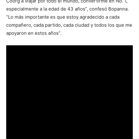
Coorg a viajar por todo el mundo, convertirme en No. 1,
especialmente a la edad de 43 años”, confesó Bopanna.
“Lo más importante es que estoy agradecido a cada
compañero, cada partido, cada ciudad y todos los que me
apoyaron en estos años”.