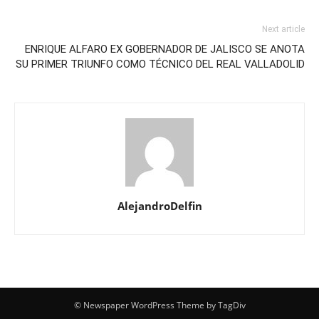
Next article
ENRIQUE ALFARO EX GOBERNADOR DE JALISCO SE ANOTA
SU PRIMER TRIUNFO COMO TÉCNICO DEL REAL VALLADOLID
AlejandroDelfin
© Newspaper WordPress Theme by TagDiv