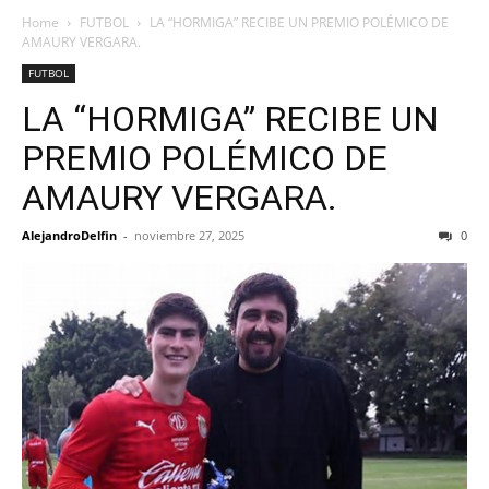
Home
FUTBOL
LA “HORMIGA” RECIBE UN PREMIO POLÉMICO DE
AMAURY VERGARA.
FUTBOL
LA “HORMIGA” RECIBE UN
PREMIO POLÉMICO DE
AMAURY VERGARA.
AlejandroDelfin
-
noviembre 27, 2025
0