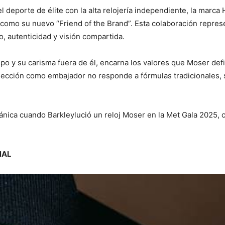
deporte de élite con la alta relojería independiente, la marca
s, como su nuevo “Friend of the Brand”. Esta colaboración repr
o, autenticidad y visión compartida.
mpo y su carisma fuera de él, encarna los valores que Moser de
 elección como embajador no responde a fórmulas tradicionales, 
nica cuando Barkleylució un reloj Moser en la Met Gala 2025, ca
NAL