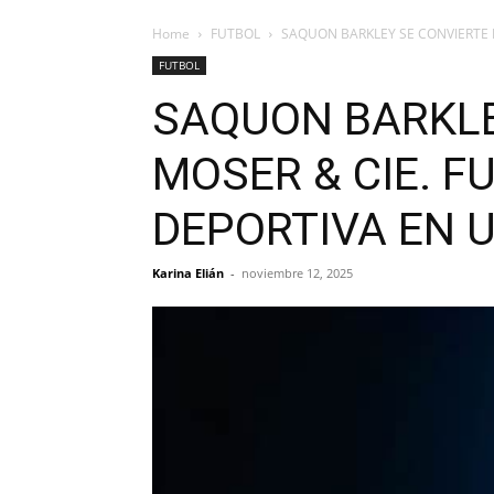
Home
FUTBOL
SAQUON BARKLEY SE CONVIERTE E
FUTBOL
SAQUON BARKLE
MOSER & CIE. F
DEPORTIVA EN 
Karina Elián
-
noviembre 12, 2025