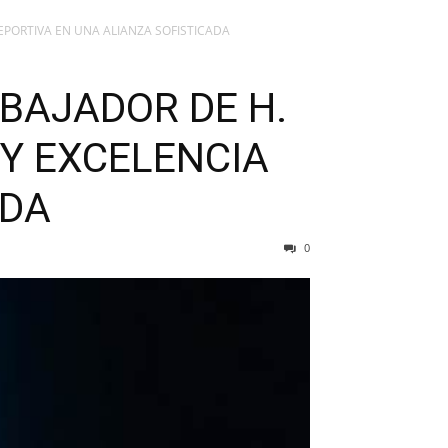
EPORTIVA EN UNA ALIANZA SOFISTICADA
BAJADOR DE H.
 Y EXCELENCIA
ADA
0