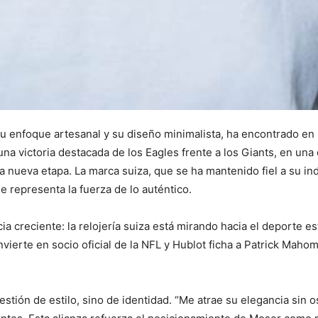
u enfoque artesanal y su diseño minimalista, ha encontrado en 
 una victoria destacada de los Eagles frente a los Giants, en una
ta nueva etapa. La marca suiza, que se ha mantenido fiel a su
 representa la fuerza de lo auténtico.
ia creciente: la relojería suiza está mirando hacia el deporte
onvierte en socio oficial de la NFL y Hublot ficha a Patrick Mah
stión de estilo, sino de identidad. “Me atrae su elegancia sin 