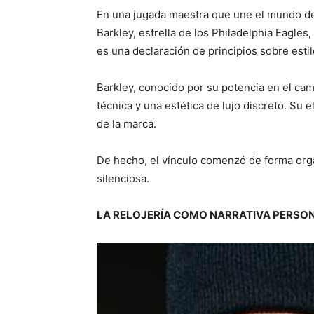
En una jugada maestra que une el mundo del 
Barkley, estrella de los Philadelphia Eagle
es una declaración de principios sobre estil
Barkley, conocido por su potencia en el ca
técnica y una estética de lujo discreto. Su
de la marca.
De hecho, el vínculo comenzó de forma orgá
silenciosa.
LA RELOJERÍA COMO NARRATIVA PERSO