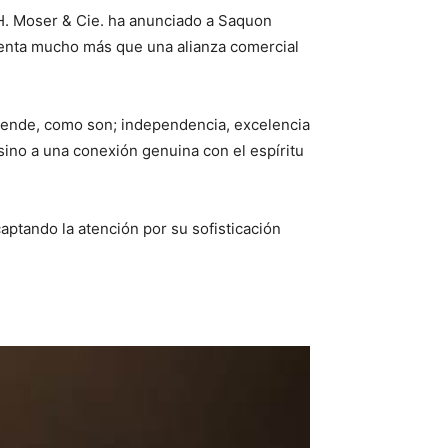
 H. Moser & Cie. ha anunciado a Saquon
esenta mucho más que una alianza comercial
fiende, como son; independencia, excelencia
sino a una conexión genuina con el espíritu
ptando la atención por su sofisticación