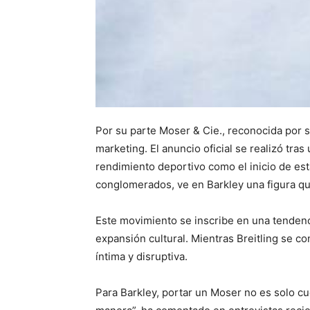
Por su parte Moser & Cie., reconocida por s
marketing. El anuncio oficial se realizó tras
rendimiento deportivo como el inicio de es
conglomerados, ve en Barkley una figura que
Este movimiento se inscribe en una tendenc
expansión cultural. Mientras Breitling se c
íntima y disruptiva.
Para Barkley, portar un Moser no es solo cue