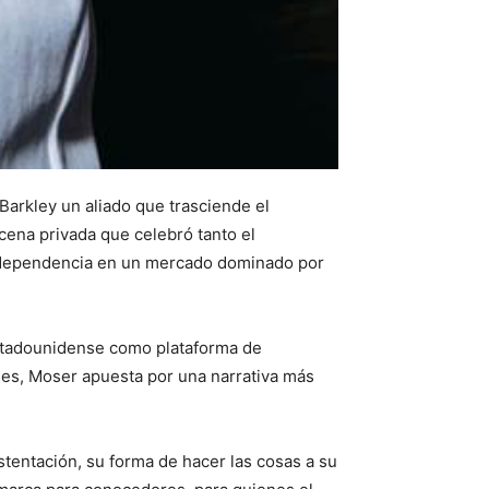
Barkley un aliado que trasciende el
 cena privada que celebró tanto el
 independencia en un mercado dominado por
 estadounidense como plataforma de
omes, Moser apuesta por una narrativa más
ostentación, su forma de hacer las cosas a su