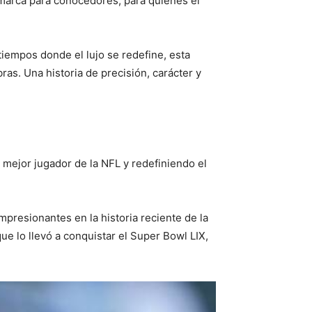
marca para conocedores, para quienes el
iempos donde el lujo se redefine, esta
bras. Una historia de precisión, carácter y
mejor jugador de la NFL y redefiniendo el
presionantes en la historia reciente de la
ue lo llevó a conquistar el Super Bowl LIX,