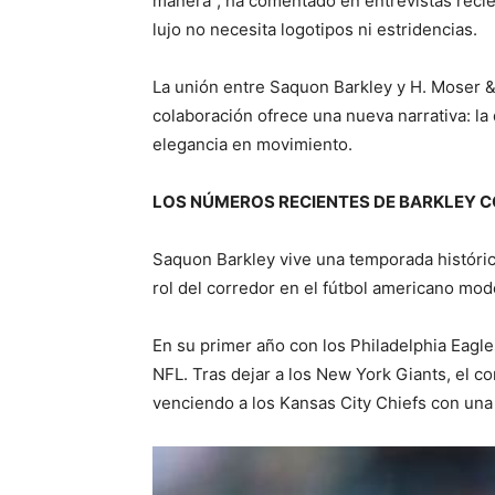
manera”, ha comentado en entrevistas recie
lujo no necesita logotipos ni estridencias.
La unión entre Saquon Barkley y H. Moser &
colaboración ofrece una nueva narrativa: la d
elegancia en movimiento.
LOS NÚMEROS RECIENTES DE BARKLEY C
Saquon Barkley vive una temporada históric
rol del corredor en el fútbol americano mod
En su primer año con los Philadelphia Eagl
NFL. Tras dejar a los New York Giants, el c
venciendo a los Kansas City Chiefs con una 