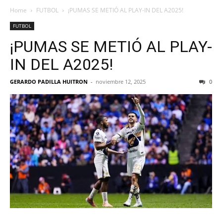
Home
FUTBOL
¡PUMAS SE METIÓ AL PLAY-IN DEL A2025!
FUTBOL
¡PUMAS SE METIÓ AL PLAY-
IN DEL A2025!
GERARDO PADILLA HUITRON
-
noviembre 12, 2025
0