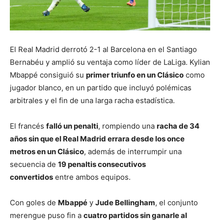
El Real Madrid derrotó 2-1 al Barcelona en el Santiago
Bernabéu y amplió su ventaja como líder de LaLiga. Kylian
Mbappé consiguió su
primer triunfo en un Clásico
como
jugador blanco, en un partido que incluyó polémicas
arbitrales y el fin de una larga racha estadística.
El francés
falló un penalti
, rompiendo una
racha de 34
años sin que el Real Madrid errara desde los once
metros en un Clásico
, además de interrumpir una
secuencia de
19 penaltis consecutivos
convertidos
entre ambos equipos.
Con goles de
Mbappé
y
Jude Bellingham
, el conjunto
merengue puso fin a
cuatro partidos sin ganarle al