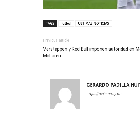
TAGS
futbol
ULTIMAS NOTICIAS
Previous article
Verstappen y Red Bull imponen autoridad en M
McLaren
GERARDO PADILLA HU
https://tenistenis,com