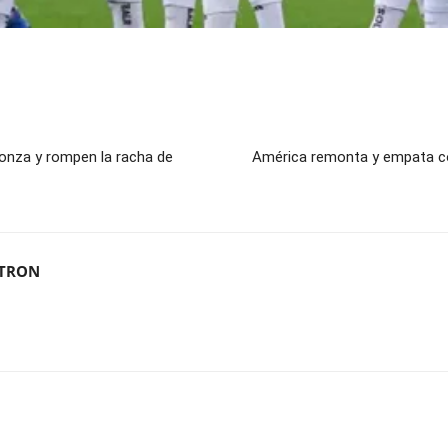
onza y rompen la racha de
América remonta y empata co
ITRON