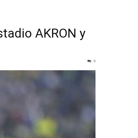
stadio AKRON y
0