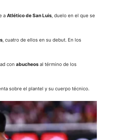
te a
Atlético de San Luis
, duelo en el que se
es
, cuatro de ellos en su debut. En los
idad con
abucheos
al término de los
ta sobre el plantel y su cuerpo técnico.