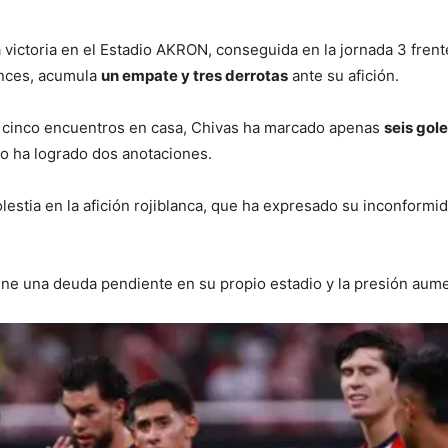
a victoria en el Estadio AKRON, conseguida en la jornada 3 fren
onces, acumula
un empate y tres derrotas
ante su afición.
 cinco encuentros en casa, Chivas ha marcado apenas
seis gol
o ha logrado dos anotaciones.
lestia en la afición rojiblanca, que ha expresado su inconform
ne una deuda pendiente en su propio estadio y la presión aumen