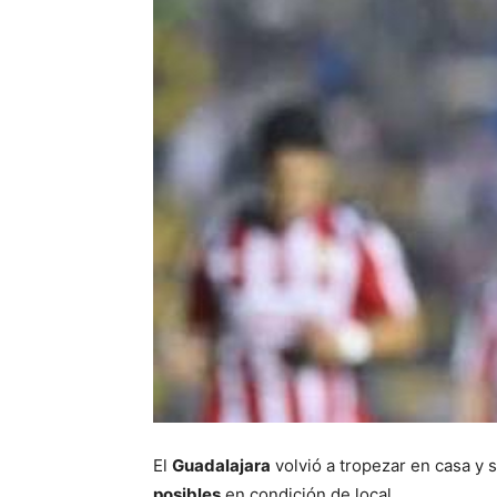
El
Guadalajara
volvió a tropezar en casa y 
posibles
en condición de local.