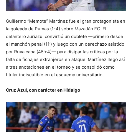
Guillermo “Memote” Martínez fue el gran protagonista en
la goleada de Pumas (1-4) sobre Mazatlán FC. El
delantero auriazul convirtió un doblete —primero desde
el manchón penal (11′) y luego con un derechazo asistido
por Ruvalcaba (45’+4)— para disipar las críticas por la
falta de fichajes extranjeros en ataque. Martínez llegó así
a tres anotaciones en el torneo y se consolidó como
titular indiscutible en el esquema universitario.
Cruz Azul, con carácter en Hidalgo