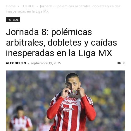
Home
FUTBOL
Jornada 8: polémicas arbitrales, dobletes y caídas
inesperadas en la Liga MX
FUTBOL
Jornada 8: polémicas
arbitrales, dobletes y caídas
inesperadas en la Liga MX
ALEX DELFIN
-
septiembre 19, 2025
0