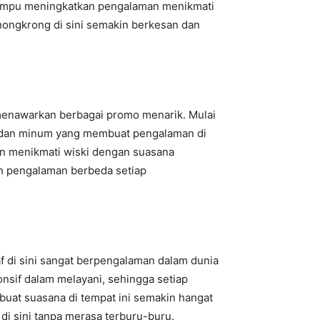
a mampu meningkatkan pengalaman menikmati
ongkrong di sini semakin berkesan dan
enawarkan berbagai promo menarik. Mulai
an dan minum yang membuat pengalaman di
in menikmati wiski dengan suasana
n pengalaman berbeda setiap
f di sini sangat berpengalaman dalam dunia
nsif dalam melayani, sehingga setiap
uat suasana di tempat ini semakin hangat
i sini tanpa merasa terburu-buru.