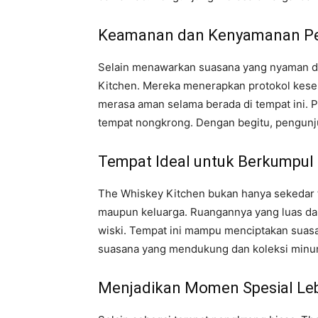
Keamanan dan Kenyamanan Pen
Selain menawarkan suasana yang nyaman da
Kitchen. Mereka menerapkan protokol kese
merasa aman selama berada di tempat ini. 
tempat nongkrong. Dengan begitu, pengunju
Tempat Ideal untuk Berkumpul 
The Whiskey Kitchen bukan hanya sekedar t
maupun keluarga. Ruangannya yang luas dan
wiski. Tempat ini mampu menciptakan suasa
suasana yang mendukung dan koleksi minum
Menjadikan Momen Spesial Le