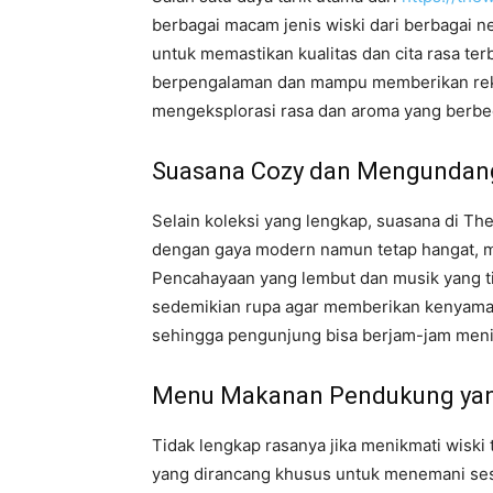
berbagai macam jenis wiski dari berbagai ne
untuk memastikan kualitas dan cita rasa ter
berpengalaman dan mampu memberikan rekom
mengeksplorasi rasa dan aroma yang berbeda
Suasana Cozy dan Mengundang
Selain koleksi yang lengkap, suasana di The
dengan gaya modern namun tetap hangat, m
Pencahayaan yang lembut dan musik yang ti
sedemikian rupa agar memberikan kenyaman
sehingga pengunjung bisa berjam-jam menik
Menu Makanan Pendukung yan
Tidak lengkap rasanya jika menikmati wis
yang dirancang khusus untuk menemani sesi 