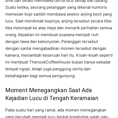
unik dan selalu membawa cerita lucu setiap kali datang.
Suatu ketika, seorang pelanggan yang dikenal humoris
memesan kopi sambil membawa seekor anjing kecil yang
lucu. Saat menikmati kopinya, anjing tersebut secara tiba-
tiba melompat ke atas meja dan menarik perhatian semua
orang. Kejadian ini membuat suasana menjadi riuh
dengan tawa dan kekonyolan. Pelanggan tersebut
dengan santai mengabadikan momen tersebut dengan
kamera, menambah keseruan hari itu. Kisah-kisah seperti
ini membuat ThenookCoffeeHouse bukan hanya sekadar
tempat ngopi, tetapi juga panggung cerita dan
kebahagiaan bagi semua pengunjung.
Moment Menegangkan Saat Ada
Kejadian Lucu di Tengah Keramaian
Pada suatu hari yang ramai, ada momen menegangkan
yang berubah menjadi lucu berkat kreativitas salah satu