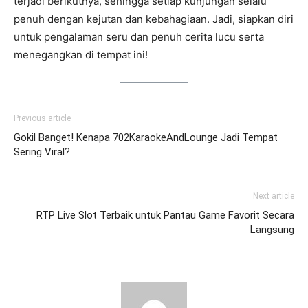
terjadi berikutnya, sehingga setiap kunjungan selalu
penuh dengan kejutan dan kebahagiaan. Jadi, siapkan diri
untuk pengalaman seru dan penuh cerita lucu serta
menegangkan di tempat ini!
Previous article
Gokil Banget! Kenapa 702KaraokeAndLounge Jadi Tempat
Sering Viral?
Next article
RTP Live Slot Terbaik untuk Pantau Game Favorit Secara
Langsung