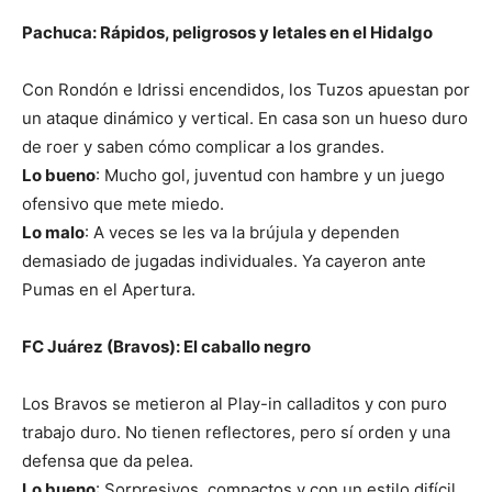
Pachuca: Rápidos, peligrosos y letales en el Hidalgo
Con Rondón e Idrissi encendidos, los Tuzos apuestan por
un ataque dinámico y vertical. En casa son un hueso duro
de roer y saben cómo complicar a los grandes.
Lo bueno
: Mucho gol, juventud con hambre y un juego
ofensivo que mete miedo.
Lo malo
: A veces se les va la brújula y dependen
demasiado de jugadas individuales. Ya cayeron ante
Pumas en el Apertura.
FC Juárez (Bravos): El caballo negro
Los Bravos se metieron al Play-in calladitos y con puro
trabajo duro. No tienen reflectores, pero sí orden y una
defensa que da pelea.
Lo bueno
: Sorpresivos, compactos y con un estilo difícil