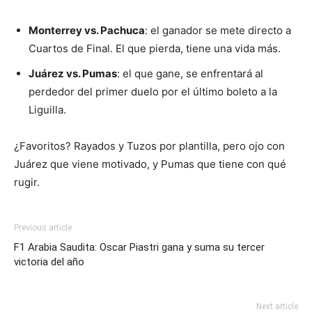
Monterrey vs. Pachuca
: el ganador se mete directo a
Cuartos de Final. El que pierda, tiene una vida más.
Juárez vs. Pumas
: el que gane, se enfrentará al
perdedor del primer duelo por el último boleto a la
Liguilla.
¿Favoritos? Rayados y Tuzos por plantilla, pero ojo con
Juárez que viene motivado, y Pumas que tiene con qué
rugir.
Previous article
F1 Arabia Saudita: Oscar Piastri gana y suma su tercer
victoria del año
Next article