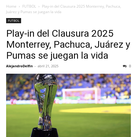
Home
FUTBOL
Play-in del Clausura 2025 Monterrey, Pachuca,
Juárez y Pumas se juegan la vida
FUTBOL
Play-in del Clausura 2025
Monterrey, Pachuca, Juárez y
Pumas se juegan la vida
AlejandroDelfin
-
abril 21, 2025
0