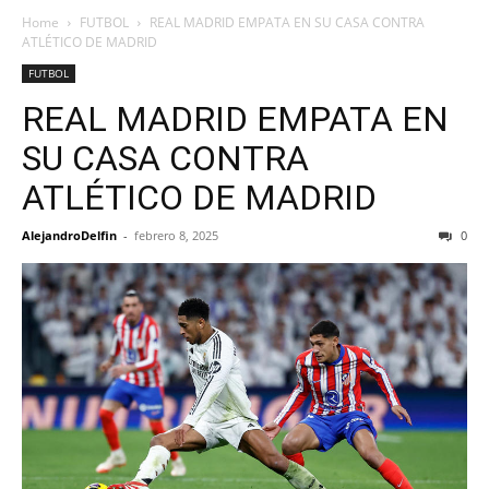
Home
FUTBOL
REAL MADRID EMPATA EN SU CASA CONTRA
ATLÉTICO DE MADRID
FUTBOL
REAL MADRID EMPATA EN
SU CASA CONTRA
ATLÉTICO DE MADRID
AlejandroDelfin
-
febrero 8, 2025
0