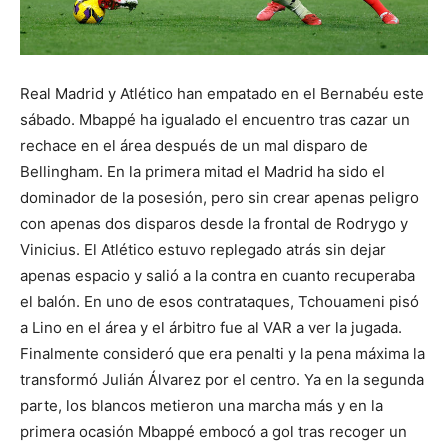
Real Madrid y Atlético han empatado en el Bernabéu este
sábado. Mbappé ha igualado el encuentro tras cazar un
rechace en el área después de un mal disparo de
Bellingham. En la primera mitad el Madrid ha sido el
dominador de la posesión, pero sin crear apenas peligro
con apenas dos disparos desde la frontal de Rodrygo y
Vinicius. El Atlético estuvo replegado atrás sin dejar
apenas espacio y salió a la contra en cuanto recuperaba
el balón. En uno de esos contrataques, Tchouameni pisó
a Lino en el área y el árbitro fue al VAR a ver la jugada.
Finalmente consideró que era penalti y la pena máxima la
transformó Julián Álvarez por el centro. Ya en la segunda
parte, los blancos metieron una marcha más y en la
primera ocasión Mbappé embocó a gol tras recoger un