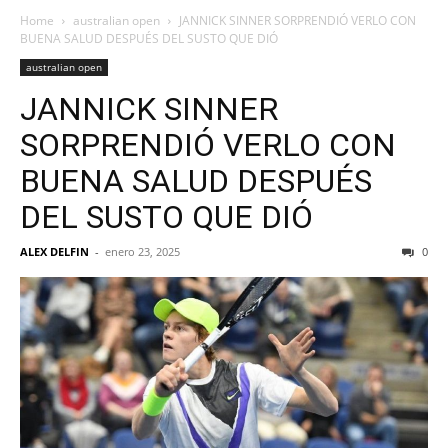
Home
australian open
JANNICK SINNER SORPRENDIÓ VERLO CON
BUENA SALUD DESPUÉS DEL SUSTO QUE DIÓ
australian open
JANNICK SINNER
SORPRENDIÓ VERLO CON
BUENA SALUD DESPUÉS
DEL SUSTO QUE DIÓ
ALEX DELFIN
-
enero 23, 2025
0