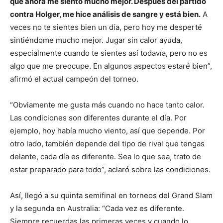
que ahora me siento mucho mejor. Después del partido
contra Holger, me hice análisis de sangre y está bien.
A
veces no te sientes bien un día, pero hoy me desperté
sintiéndome mucho mejor. Jugar sin calor ayuda,
especialmente cuando te sientes así todavía, pero no es
algo que me preocupe. En algunos aspectos estaré bien”,
afirmó el actual campeón del torneo.
“Obviamente me gusta más cuando no hace tanto calor.
Las condiciones son diferentes durante el día. Por
ejemplo, hoy había mucho viento, así que depende. Por
otro lado, también depende del tipo de rival que tengas
delante, cada día es diferente. Sea lo que sea, trato de
estar preparado para todo”, aclaró sobre las condiciones.
Así, llegó a su quinta semifinal en torneos del Grand Slam
y la segunda en Australia: “Cada vez es diferente.
Siempre recuerdas las primeras veces y cuando lo