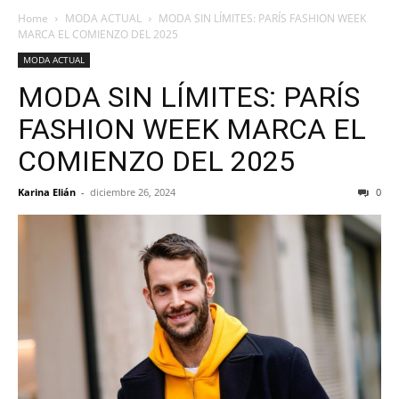
Home
MODA ACTUAL
MODA SIN LÍMITES: PARÍS FASHION WEEK
MARCA EL COMIENZO DEL 2025
MODA ACTUAL
MODA SIN LÍMITES: PARÍS
FASHION WEEK MARCA EL
COMIENZO DEL 2025
Karina Elián
-
diciembre 26, 2024
0