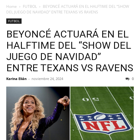
Home
FUTBOL
BEYONCÉ ACTUARÁ EN EL HALFTIME DEL “SHOW
DEL JUEGO DE NAVIDAD” ENTRE TEXANS VS RAVENS
FUTBOL
BEYONCÉ ACTUARÁ EN EL
HALFTIME DEL “SHOW DEL
JUEGO DE NAVIDAD”
ENTRE TEXANS VS RAVENS
Karina Elián
-
noviembre 24, 2024
0