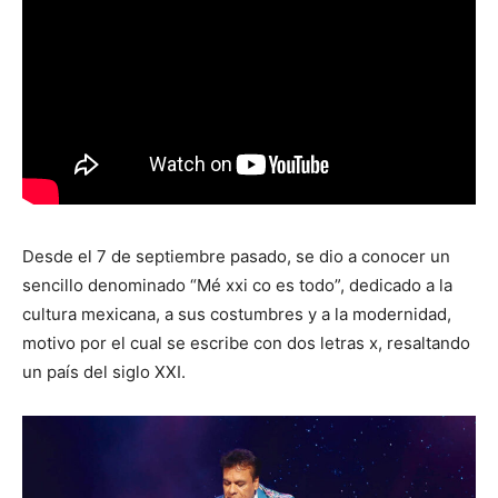
Desde el 7 de septiembre pasado, se dio a conocer un
sencillo denominado “Mé xxi co es todo”, dedicado a la
cultura mexicana, a sus costumbres y a la modernidad,
motivo por el cual se escribe con dos letras x, resaltando
un país del siglo XXI.