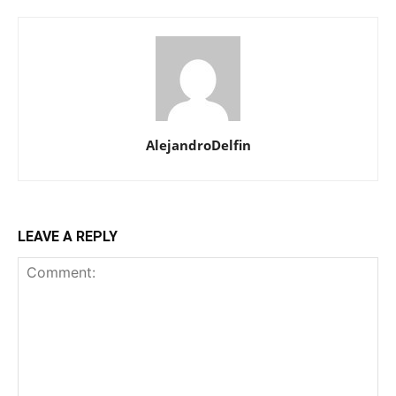
AlejandroDelfin
LEAVE A REPLY