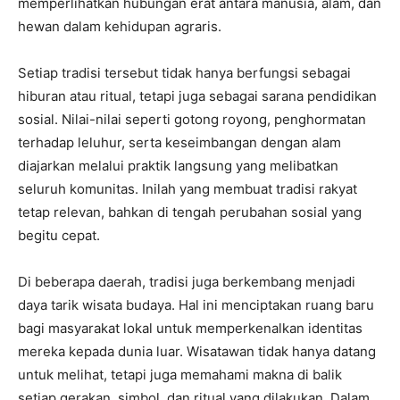
memperlihatkan hubungan erat antara manusia, alam, dan
hewan dalam kehidupan agraris.
Setiap tradisi tersebut tidak hanya berfungsi sebagai
hiburan atau ritual, tetapi juga sebagai sarana pendidikan
sosial. Nilai-nilai seperti gotong royong, penghormatan
terhadap leluhur, serta keseimbangan dengan alam
diajarkan melalui praktik langsung yang melibatkan
seluruh komunitas. Inilah yang membuat tradisi rakyat
tetap relevan, bahkan di tengah perubahan sosial yang
begitu cepat.
Di beberapa daerah, tradisi juga berkembang menjadi
daya tarik wisata budaya. Hal ini menciptakan ruang baru
bagi masyarakat lokal untuk memperkenalkan identitas
mereka kepada dunia luar. Wisatawan tidak hanya datang
untuk melihat, tetapi juga memahami makna di balik
setiap gerakan, simbol, dan ritual yang dilakukan. Dalam