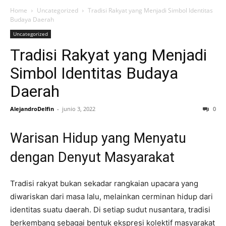
Home
Uncategorized
Tradisi Rakyat yang Menjadi Simbol Identitas
Budaya Daerah
Uncategorized
Tradisi Rakyat yang Menjadi
Simbol Identitas Budaya
Daerah
AlejandroDelfin
-
junio 3, 2022
0
Warisan Hidup yang Menyatu
dengan Denyut Masyarakat
Tradisi rakyat bukan sekadar rangkaian upacara yang
diwariskan dari masa lalu, melainkan cerminan hidup dari
identitas suatu daerah. Di setiap sudut nusantara, tradisi
berkembang sebagai bentuk ekspresi kolektif masyarakat