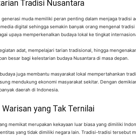
arian Tradisi Nusantara
enerasi muda memiliki peran penting dalam menjaga tradisi aga
i media digital sehingga semakin banyak orang mengenal tradisi 
agai upaya memperkenalkan budaya lokal ke tingkat internasiona
egiatan adat, mempelajari tarian tradisional, hingga mengenaka
an besar bagi kelestarian budaya Nusantara di masa depan.
a budaya juga membantu masyarakat lokal mempertahankan trad
gsung mendukung ekonomi masyarakat sekitar. Dengan demikian,
banyak daerah di Indonesia.
 Warisan yang Tak Ternilai
yang memikat merupakan kekayaan luar biasa yang dimiliki Indo
ntitas yang tidak dimiliki negara lain. Tradisi-tradisi tersebut