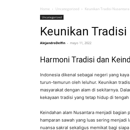
Home
Uncategorized
Keunikan Tradisi Nusantar
Uncategorized
Keunikan Tradis
AlejandroDelfin
-
mayo 11, 2022
Harmoni Tradisi dan Kei
Indonesia dikenal sebagai negeri yang kaya 
turun-temurun oleh leluhur. Keunikan tradisi
masyarakat dengan alam di sekitarnya. Dal
kekayaan tradisi yang tetap hidup di teng
Keindahan alam Nusantara menjadi bagian p
hamparan sawah yang luas sering menjadi l
nuansa sakral sekaligus memikat bagi siap