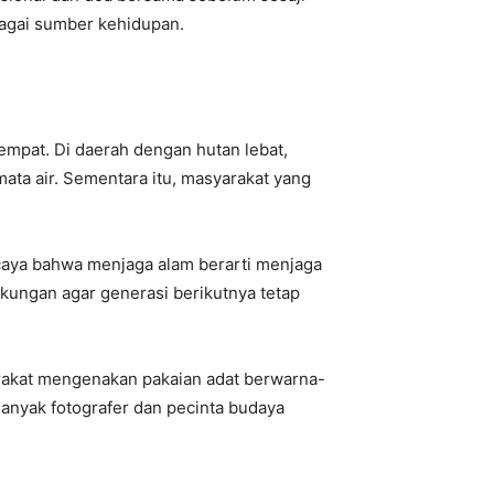
bagai sumber kehidupan.
empat. Di daerah dengan hutan lebat,
ta air. Sementara itu, masyarakat yang
rcaya bahwa menjaga alam berarti menjaga
gkungan agar generasi berikutnya tetap
rakat mengenakan pakaian adat berwarna-
Banyak fotografer dan pecinta budaya