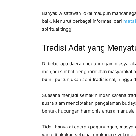
Banyak wisatawan lokal maupun mancanegara
baik. Menurut berbagai informasi dari
meta
spiritual tinggi.
Tradisi Adat yang Menya
Di beberapa daerah pegunungan, masyarakat
menjadi simbol penghormatan masyarakat te
bumi, pertunjukan seni tradisional, hingga 
Suasana menjadi semakin indah karena tradi
suara alam menciptakan pengalaman budaya 
bentuk hubungan harmonis antara manusia d
Tidak hanya di daerah pegunungan, masyaraka
yang dilakukan sebagai ungkapan syukur ata