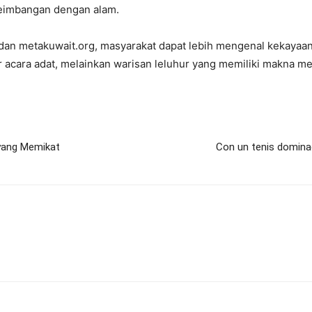
eimbangan dengan alam.
 dan metakuwait.org, masyarakat dapat lebih mengenal kekayaan
 acara adat, melainkan warisan leluhur yang memiliki makna me
yang Memikat
Con un tenis domina