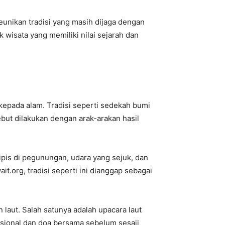
unikan tradisi yang masih dijaga dengan
k wisata yang memiliki nilai sejarah dan
epada alam. Tradisi seperti sedekah bumi
but dilakukan dengan arak-arakan hasil
ipis di pegunungan, udara yang sejuk, dan
org, tradisi seperti ini dianggap sebagai
 laut. Salah satunya adalah upacara laut
disional dan doa bersama sebelum sesaji