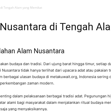
a di Tengah Alam yang Memikat
i Nusantara di Tengah A
ndahan Alam Nusantara
akan budaya dan tradisi. Dari ujung barat hingga timur, setiap d
 Nusantara tidak hanya terlihat dari upacara adat atau pakaian t
am berbagai ulasan budaya di metakuwait.org, Indonesia sering
ah perkembangan zaman modern.
enting dalam pelaksanaan berbagai tradisi adat. Pegunungan h
atar alami bagi masyarakat dalam menjalankan ritual budaya me
a saja yang menyaksikannya.