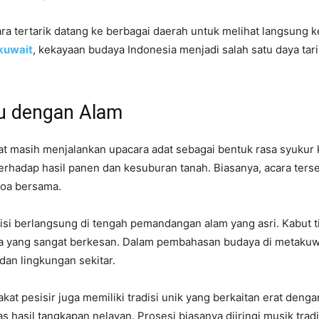
 tertarik datang ke berbagai daerah untuk melihat langsung ke
kuwait
, kekayaan budaya Indonesia menjadi salah satu daya tari
tu dengan Alam
 masih menjalankan upacara adat sebagai bentuk rasa syukur k
rhadap hasil panen dan kesuburan tanah. Biasanya, acara terse
doa bersama.
si berlangsung di tengah pemandangan alam yang asri. Kabut t
yang sangat berkesan. Dalam pembahasan budaya di metakuwait.
an lingkungan sekitar.
t pesisir juga memiliki tradisi unik yang berkaitan erat dengan
s hasil tangkapan nelayan. Prosesi biasanya diiringi musik tra