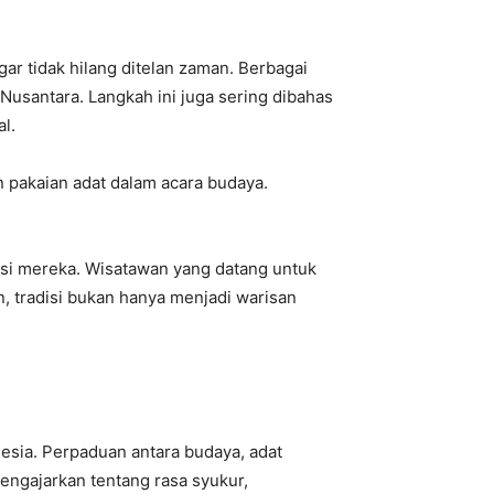
r tidak hilang ditelan zaman. Berbagai
Nusantara. Langkah ini juga sering dibahas
l.
n pakaian adat dalam acara budaya.
isi mereka. Wisatawan yang datang untuk
 tradisi bukan hanya menjadi warisan
nesia. Perpaduan antara budaya, adat
 mengajarkan tentang rasa syukur,