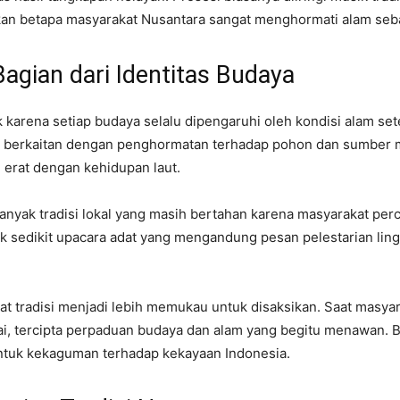
ukkan betapa masyarakat Nusantara sangat menghormati alam se
agian dari Identitas Budaya
 karena setiap budaya selalu dipengaruhi oleh kondisi alam set
g berkaitan dengan penghormatan terhadap pohon dan sumber ma
g erat dengan kehidupan laut.
banyak tradisi lokal yang masih bertahan karena masyarakat pe
dak sedikit upacara adat yang mengandung pesan pelestarian lin
 tradisi menjadi lebih memukau untuk disaksikan. Saat masya
ai, tercipta perpaduan budaya dan alam yang begitu menawan. 
tuk kekaguman terhadap kekayaan Indonesia.