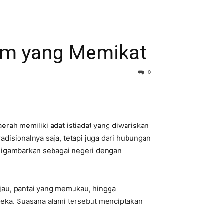
lam yang Memikat
0
aerah memiliki adat istiadat yang diwariskan
radisionalnya saja, tetapi juga dari hubungan
 digambarkan sebagai negeri dengan
ijau, pantai yang memukau, hingga
reka. Suasana alami tersebut menciptakan