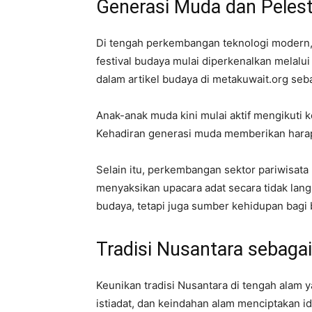
Generasi Muda dan Pelest
Di tengah perkembangan teknologi modern, g
festival budaya mulai diperkenalkan melalu
dalam artikel budaya di metakuwait.org seb
Anak-anak muda kini mulai aktif mengikuti k
Kehadiran generasi muda memberikan harap
Selain itu, perkembangan sektor pariwisat
menyaksikan upacara adat secara tidak lan
budaya, tetapi juga sumber kehidupan bagi 
Tradisi Nusantara sebagai
Keunikan tradisi Nusantara di tengah alam 
istiadat, dan keindahan alam menciptakan ide