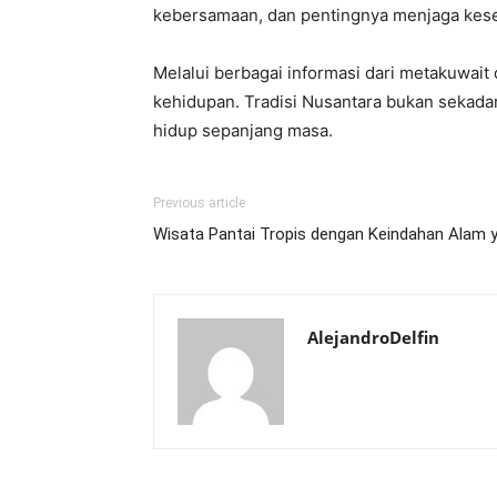
kebersamaan, dan pentingnya menjaga kes
Melalui berbagai informasi dari metakuwait
kehidupan. Tradisi Nusantara bukan sekadar
hidup sepanjang masa.
Previous article
Wisata Pantai Tropis dengan Keindahan Alam 
AlejandroDelfin