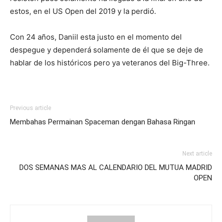
estos, en el US Open del 2019 y la perdió.
Con 24 años, Daniil esta justo en el momento del
despegue y dependerá solamente de él que se deje de
hablar de los históricos pero ya veteranos del Big-Three.
Previous article
Membahas Permainan Spaceman dengan Bahasa Ringan
Next article
DOS SEMANAS MAS AL CALENDARIO DEL MUTUA MADRID
OPEN