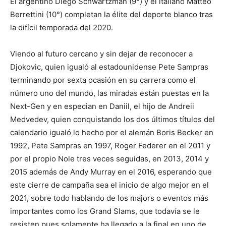
El argentino Diego Schwartzman (9°) y el italiano Matteo
Berrettini (10°) completan la élite del deporte blanco tras
la difícil temporada del 2020.
Viendo al futuro cercano y sin dejar de reconocer a
Djokovic, quien igualó al estadounidense Pete Sampras
terminando por sexta ocasión en su carrera como el
número uno del mundo, las miradas están puestas en la
Next-Gen y en especian en Daniil, el hijo de Andreii
Medvedev, quien conquistando los dos últimos títulos del
calendario igualó lo hecho por el alemán Boris Becker en
1992, Pete Sampras en 1997, Roger Federer en el 2011 y
por el propio Nole tres veces seguidas, en 2013, 2014 y
2015 además de Andy Murray en el 2016, esperando que
este cierre de campaña sea el inicio de algo mejor en el
2021, sobre todo hablando de los majors o eventos más
importantes como los Grand Slams, que todavía se le
resisten pues solamente ha llegado a la final en uno de