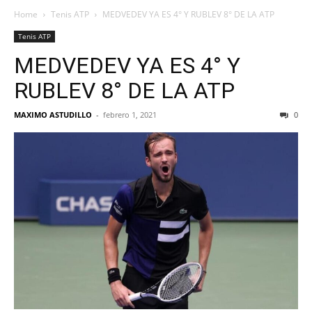
Home
Tenis ATP
MEDVEDEV YA ES 4° Y RUBLEV 8° DE LA ATP
Tenis ATP
MEDVEDEV YA ES 4° Y
RUBLEV 8° DE LA ATP
MAXIMO ASTUDILLO
-
febrero 1, 2021
0