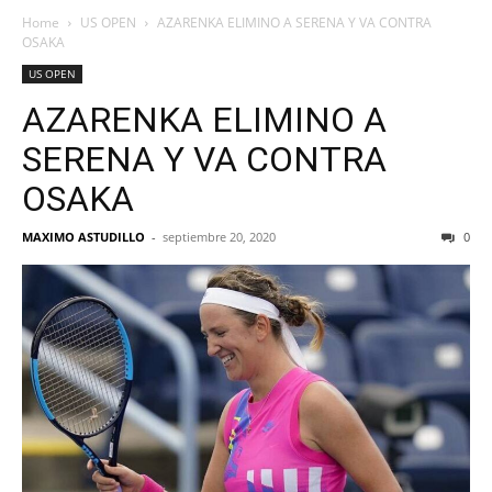
Home
US OPEN
AZARENKA ELIMINO A SERENA Y VA CONTRA
OSAKA
US OPEN
AZARENKA ELIMINO A
SERENA Y VA CONTRA
OSAKA
MAXIMO ASTUDILLO
-
septiembre 20, 2020
0