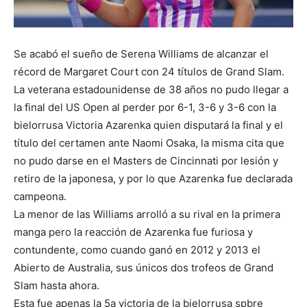
Se acabó el sueño de Serena Williams de alcanzar el
récord de Margaret Court con 24 títulos de Grand Slam.
La veterana estadounidense de 38 años no pudo llegar a
la final del US Open al perder por 6-1, 3-6 y 3-6 con la
bielorrusa Victoria Azarenka quien disputará la final y el
título del certamen ante Naomi Osaka, la misma cita que
no pudo darse en el Masters de Cincinnati por lesión y
retiro de la japonesa, y por lo que Azarenka fue declarada
campeona.
La menor de las Williams arrolló a su rival en la primera
manga pero la reacción de Azarenka fue furiosa y
contundente, como cuando ganó en 2012 y 2013 el
Abierto de Australia, sus únicos dos trofeos de Grand
Slam hasta ahora.
Esta fue apenas la 5a victoria de la bielorrusa spbre