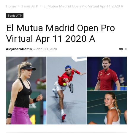
Home
Tenis ATP
El Mutua Madrid Open Pro Virtual Apr 11 2020 A
Tenis ATP
El Mutua Madrid Open Pro
Virtual Apr 11 2020 A
AlejandroDelfin
-
abril 13, 2020
0