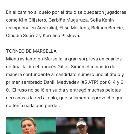
En el camino al duelo por el título se quedaron jugadoras
como Kim Clijsters, Garbiñe Muguruza, Sofia Kenin
(campeona en Australia), Elise Mertens, Belinda Bencic,
Claudia Suárez y Karolina Plisková.
TORNEO DE MARSELLA
Mientras tanto en Marsella la gran sorpresa en cuartos
de final la dió el francés Gilles Simón eliminando de
manera contundente al candidato número uno al título y
primer sembrado Daniil Medvedev (#5 ATP) por 6-4 y 6-
0. El ruso no salió en su día y entregó muchas pelotas
cercanas a la red al galo, que solamente aprovechó que
no tenía nada que perder.