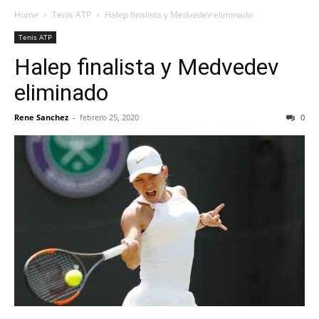
Home
Tenis ATP
Halep finalista y Medvedev eliminado
Tenis ATP
Halep finalista y Medvedev
eliminado
Rene Sanchez
-
febrero 25, 2020
0