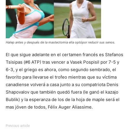
Halep antes y después de la mastectomia ella optópor reducir sus senos.
El que sigue adelante en el certamen francés es Stefanos
Tsisipas (#6 ATP) tras vencer a Vasek Pospisil por 7-5 y
6-3, y el griego es ahora, como segundo sembrado, el
favorito para llevarse el trofeo mientras que su víctima
canadiense volverá a casa junto a su compatriota Denis
Shapovalov que también quedó fuera (le ganó el kazajo
Bublik) y la esperanza de los de la hoja de maple será el
mas jóven de todos, Félix Auger Aliassime.
Previous article