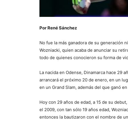
Por René Sánchez
No fue la más ganadora de su generación n
Wozniacki, quien acaba de anunciar su retir
todo de quienes conocieron su forma de vid
La nacida en Odense, Dinamarca hace 29 año
arrancará el próximo 20 de enero, en un lu
en un Grand Slam, además del que ganó en 
Hoy con 29 años de edad, a 15 de su debut,
el 2009, con tan sólo 19 años edad, Wozniac
entonces la bautizaron con el nombre de un