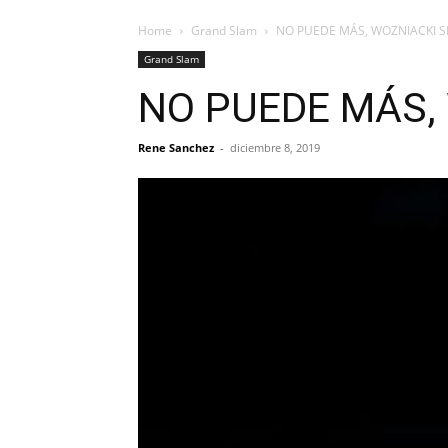
Home
Grand Slam
NO PUEDE MÁS, WOZNIACKI S
Grand Slam
NO PUEDE MÁS, 
Rene Sanchez
-
diciembre 8, 2019