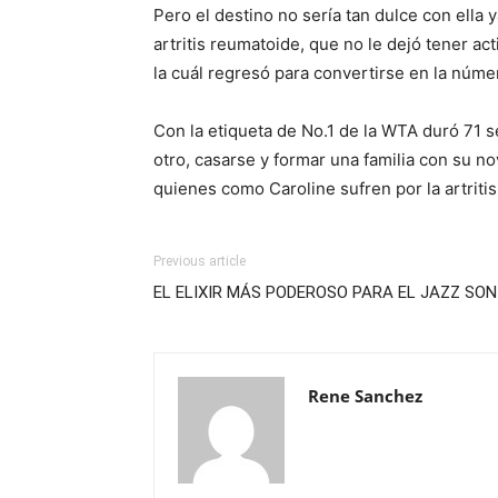
Pero el destino no sería tan dulce con ella
artritis reumatoide, que no le dejó tener a
la cuál regresó para convertirse en la núm
Con la etiqueta de No.1 de la WTA duró 71 
otro, casarse y formar una familia con su n
quienes como Caroline sufren por la artritis
Previous article
EL ELIXIR MÁS PODEROSO PARA EL JAZZ SO
Rene Sanchez