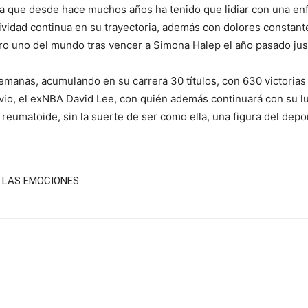
 ya que desde hace muchos años ha tenido que lidiar con una enf
ctividad continua en su trayectoria, además con dolores constan
ero uno del mundo tras vencer a Simona Halep el año pasado ju
semanas, acumulando en su carrera 30 títulos, con 630 victorias
ovio, el exNBA David Lee, con quién además continuará con su l
 reumatoide, sin la suerte de ser como ella, una figura del depo
N LAS EMOCIONES