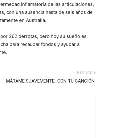
ermedad inflamatoria de las articulaciones,
tes, con una ausencia hasta de seis años de
stamente en Australia.
 por 262 derrotas, pero hoy su sueño es
ucha para recaudar fondos y ayudar a
rte.
Next article
MÁTAME SUAVEMENTE…CON TU CANCIÓN.