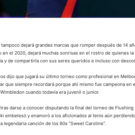
i tampoco dejará grandes marcas que romper después de 14 año
o en el 2020, dejará muchas sonrisas en el rostro de quienes la 
a y de compartirla con sus seres queridos e incluso con desco
s dijo que jugará su último torneo como profesional en Melbou
gar que siempre recordará porque ahí mismo fue campeona en el 
Wimbledon cuando todavía era juvenil o junior.
 tras darse a conocer disputando la final del torneo de Flushin
ki embelesó y enamoró a los aficionados al tenis aún perdiendo 
a legendaria canción de los 60s “Sweet Caroline”.