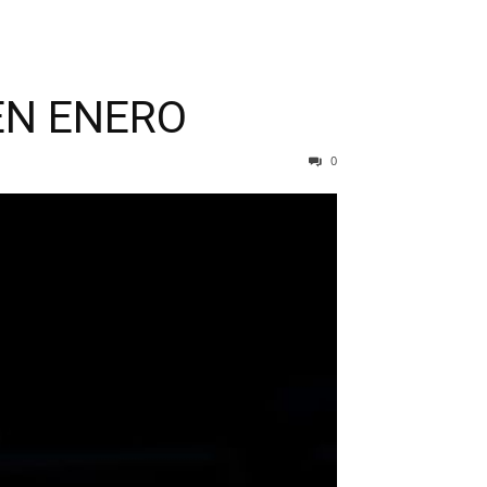
EN ENERO
0