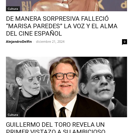
Cultura
DE MANERA SORPRESIVA FALLECIÓ
“MARISA PAREDES” LA VOZ Y EL ALMA
DEL CINE ESPAÑOL
AlejandroDelfin
-
diciembre 21, 2024
0
Cultura
GUILLERMO DEL TORO REVELA UN
PRIMER VISTAZO A SU AMBICIOSO