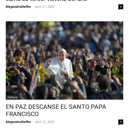
AlejandroDelfin
-
abril 21, 2025
0
Cultura
EN PAZ DESCANSE EL SANTO PAPA
FRANCISCO
AlejandroDelfin
-
abril 21, 2025
0