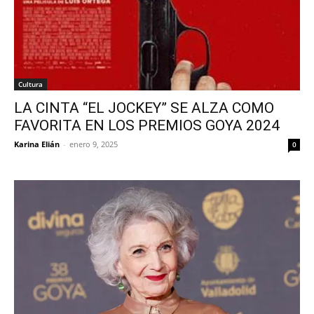
Cultura
LA CINTA “EL JOCKEY” SE ALZA COMO
FAVORITA EN LOS PREMIOS GOYA 2024
Karina Elián
-
enero 9, 2025
0